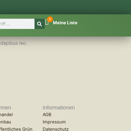
0
Meine Liste
 dapibus leo.
innen
Informationen
handel
AGB
enbau
Impressum
fentliches Grün
Datenschutz