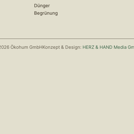
Dünger
Begrünung
2026 Ökohum GmbH
Konzept & Design:
HERZ & HAND Media G