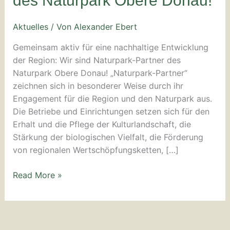
des Naturpark Obere Donau!
des
Naturpark
Aktuelles
/ Von
Alexander Ebert
Obere
Donau!
Gemeinsam aktiv für eine nachhaltige Entwicklung
der Region: Wir sind Naturpark-Partner des
Naturpark Obere Donau! „Naturpark-Partner“
zeichnen sich in besonderer Weise durch ihr
Engagement für die Region und den Naturpark aus.
Die Betriebe und Einrichtungen setzen sich für den
Erhalt und die Pflege der Kulturlandschaft, die
Stärkung der biologischen Vielfalt, die Förderung
von regionalen Wertschöpfungsketten, […]
Read More »