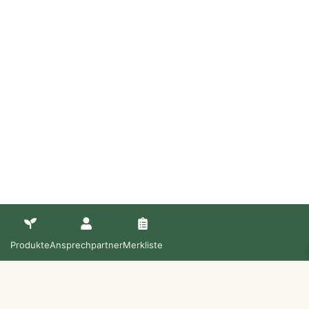
Produkte
Ansprechpartner
Merkliste