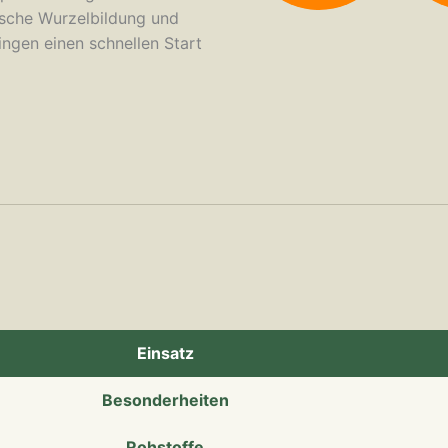
asche Wurzelbildung und
ingen einen schnellen Start
Einsatz
Besonderheiten
Rohstoffe