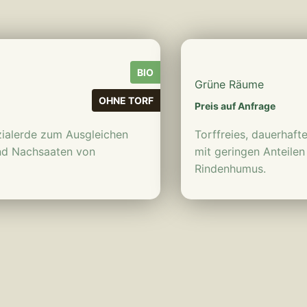
BIO
Grüne Räume
OHNE TORF
Preis auf Anfrage
ezialerde zum Ausgleichen
Torffreies, dauerhaft
nd Nachsaaten von
mit geringen Anteile
Rindenhumus.