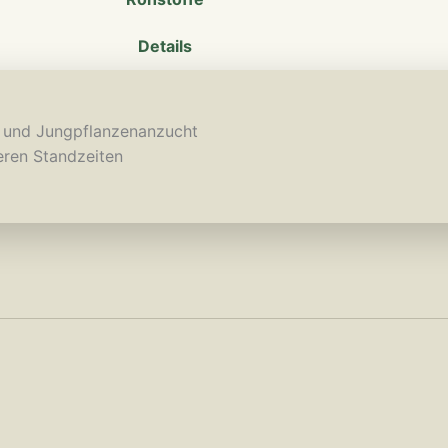
Details
g und Jungpflanzenanzucht
eren Standzeiten