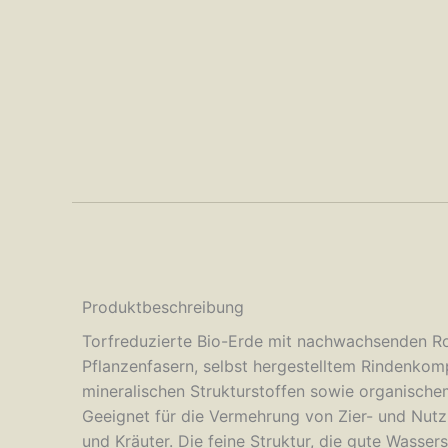
Produktbeschreibung
Torfreduzierte Bio-Erde mit nachwachsenden R
Pflanzenfasern, selbst hergestelltem Rindenko
mineralischen Strukturstoffen sowie organische
Geeignet für die Vermehrung von Zier- und Nut
und Kräuter. Die feine Struktur, die gute Wasser