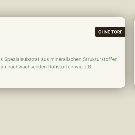
mehr erfahren
OHNE TORF
es Spezialsubstrat aus mineralischen Strukturstoffen
n an nachwachsenden Rohstoffen wie z.B.