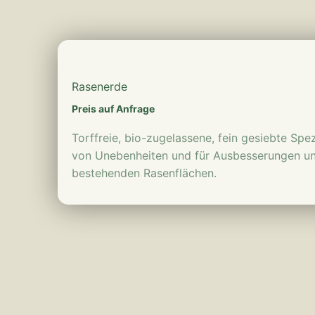
mehr erfahren
Rasenerde
Preis auf Anfrage
Torffreie, bio-zugelassene, fein gesiebte Sp
von Unebenheiten und für Ausbesserungen u
bestehenden Rasenflächen.