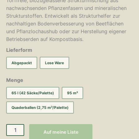
Torffreie, biozugelassene Strukturmischung aus
nachwachsenden Pflanzenfasern und mineralischen
Strukturstoffen. Entwickelt als Strukturhelfer zur
nachhaltigen Bodenverbesserung von Beetflächen
und Pflanzlochaushub oder zur Herstellung eigener
Betriebserden auf Kompostbasis.
Lieferform
Abgepackt
Lose Ware
Menge
65 l (42 Säcke/Palette)
95 m³
Quaderballen (2,75 m³/Palette)
Auf meine Liste