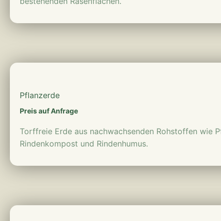
bestehenden Rasenflächen.
mehr erfahren
Pflanzerde
Preis auf Anfrage
Torffreie Erde aus nachwachsenden Rohstoffen wie Pf
Rindenkompost und Rindenhumus.
mehr erfahren