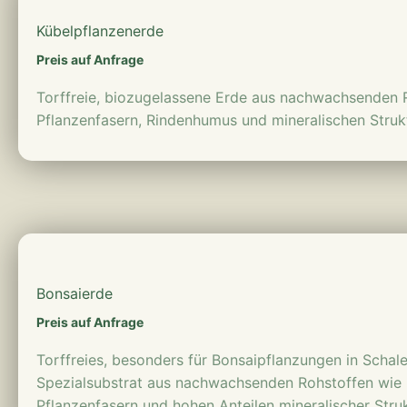
Kübelpflanzen­erde
Preis auf Anfrage
Torffreie, biozugelassene Erde aus nachwachsenden 
Pflanzenfasern, Rindenhumus und mineralischen Strukt
mehr erfahren
Bonsaierde
Preis auf Anfrage
Torffreies, besonders für Bonsaipflanzungen in Schal
Spezialsubstrat aus nachwachsenden Rohstoffen wie
Pflanzenfasern und hohen Anteilen mineralischer Struk