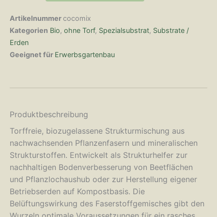
Artikelnummer
cocomix
Kategorien
Bio
,
ohne Torf
,
Spezialsubstrat
,
Substrate /
Erden
Geeignet für
Erwerbsgartenbau
Produktbeschreibung
Torffreie, biozugelassene Strukturmischung aus
nachwachsenden Pflanzenfasern und mineralischen
Strukturstoffen. Entwickelt als Strukturhelfer zur
nachhaltigen Bodenverbesserung von Beetflächen
und Pflanzlochaushub oder zur Herstellung eigener
Betriebserden auf Kompostbasis. Die
Belüftungswirkung des Faserstoffgemisches gibt den
Wurzeln optimale Voraussetzungen für ein rasches