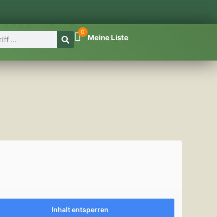
0
Meine Liste
Inhalt entsperren