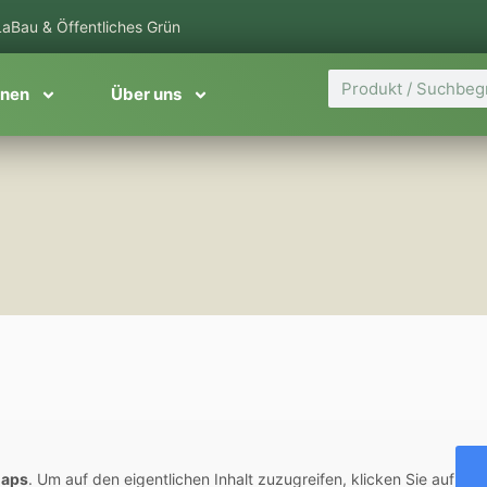
aBau & Öffentliches Grün
Suche
onen
Über uns
Maps
. Um auf den eigentlichen Inhalt zuzugreifen, klicken Sie auf