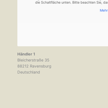
die Schaltfläche unten. Bitte beachten Sie, d
Mehr
Händler 1
Bleicherstraße 35
88212
Ravensburg
Deutschland