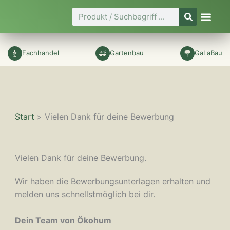
Zum
Suche
Inhalt
springen
Fachhandel
Gartenbau
GaLaBau
Start
Vielen Dank für deine Bewerbung
Vielen Dank für deine Bewerbung.
Wir haben die Bewerbungsunterlagen erhalten und
melden uns schnellstmöglich bei dir.
Dein Team von Ökohum