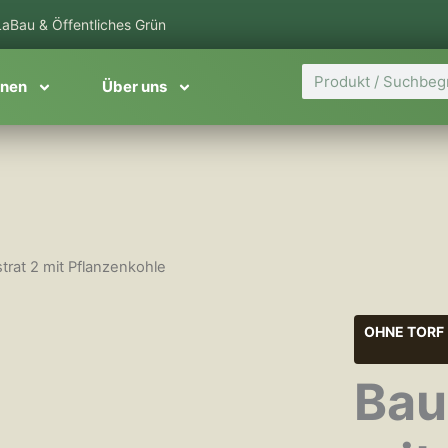
aBau & Öffentliches Grün
Suche
onen
Über uns
rat 2 mit Pflanzenkohle
OHNE TORF
Bau