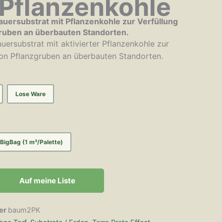
 Pflanzenkohle
Dauersubstrat mit Pflanzenkohle zur Verfüllung
ruben an überbauten Standorten.
auersubstrat mit aktivierter Pflanzenkohle zur
von Pflanzgruben an überbauten Standorten.
Lose Ware
BigBag (1 m³/Palette)
Auf meine Liste
er
baum2PK