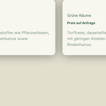
Grüne Räume
Preis auf Anfrage
toffen wie Pflanzenfasern,
Torffreies, dauerhaft
ndenhumus sowie
mit geringen Anteile
Rindenhumus.