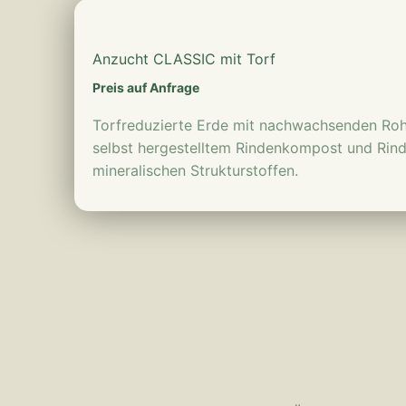
mehr erfahren
Anzucht CLASSIC mit Torf
Preis auf Anfrage
Torfreduzierte Erde mit nachwachsenden Rohs
selbst hergestelltem Rindenkompost und Ri
mineralischen Strukturstoffen.