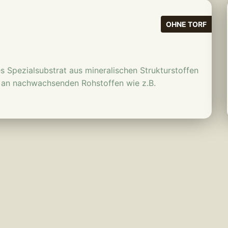
mehr erfahren
OHNE TORF
es Spezialsubstrat aus mineralischen Strukturstoffen
n an nachwachsenden Rohstoffen wie z.B.