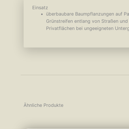
Einsatz
überbaubare Baumpflanzungen auf Par
Grünstreifen entlang von Straßen un
Privatflächen bei ungeeigneten Unter
Ähnliche Produkte