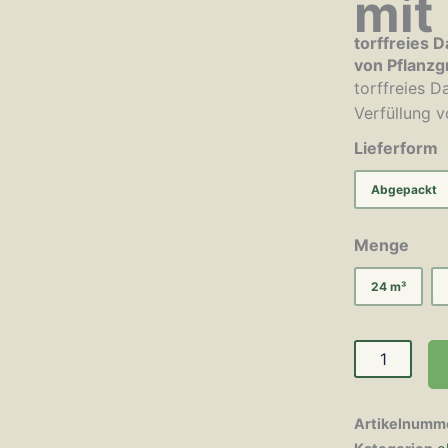
mit
torffreies 
von Pflanzg
torffreies D
Verfüllung 
Lieferform
Abgepackt
Menge
24 m³
Artikelnumm