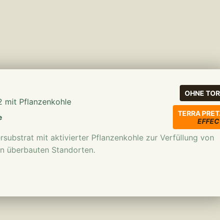
mehr erfahren
OHNE TOR
 mit Pflanzenkohle
TERRA PRET
e
EFFEC
rsubstrat mit aktivierter Pflanzenkohle zur Verfüllung von
n überbauten Standorten.