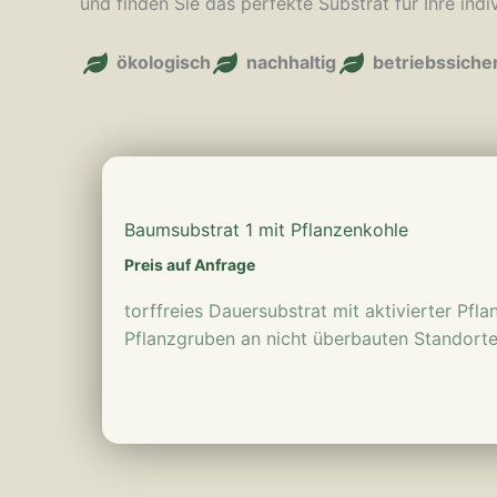
und finden Sie das perfekte Substrat für Ihre ind
ökologisch
nachhaltig
betriebssiche
mehr erfahren
Baumsubstrat 1 mit Pflanzenkohle
Preis auf Anfrage
torffreies Dauersubstrat mit aktivierter Pfl
Pflanzgruben an nicht überbauten Standorte