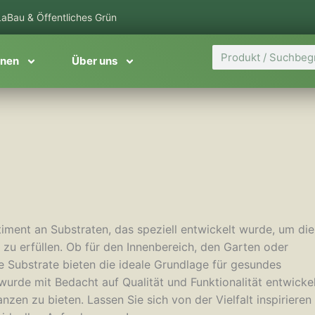
aBau & Öffentliches Grün
Suche
onen
Über uns
iment an Substraten, das speziell entwickelt wurde, um die
zu erfüllen. Ob für den Innenbereich, den Garten oder
e Substrate bieten die ideale Grundlage für gesundes
rde mit Bedacht auf Qualität und Funktionalität entwickel
zen zu bieten. Lassen Sie sich von der Vielfalt inspirieren