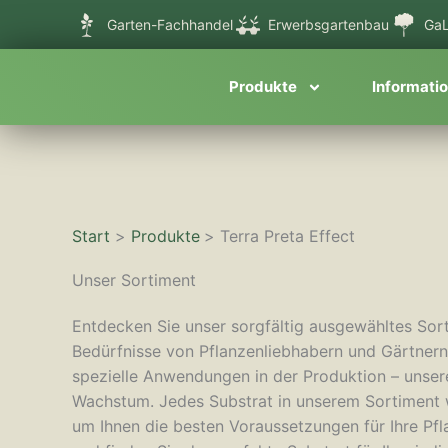
Zum
Garten-Fachhandel
Erwerbsgartenbau
GaL
Inhalt
springen
Produkte
Informati
Start
Produkte
Terra Preta Effect
Unser Sortiment
Entdecken Sie unser sorgfältig ausgewähltes Sort
Bedürfnisse von Pflanzenliebhabern und Gärtnern 
spezielle Anwendungen in der Produktion – unser
Wachstum. Jedes Substrat in unserem Sortiment wu
um Ihnen die besten Voraussetzungen für Ihre Pflan