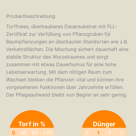
Produktbeschreibung
Torffreies, überbaubares Dauersubstrat mit FLL-
Zertifikat zur Verfüllung von Pflanzgruben für
Baumpflanzungen an überbauten Standorten wie z.B.
Verkehrsflächen. Die Mischung sichert dauerhaft eine
stabile Struktur des Wurzelraumes und sorgt
zusammen mit etwas Dauerhumus für eine hohe
Lebenserwartung. Mit dem nötigen Raum zum
Wachsen bleiben die Pflanzen vital und können ihre
vorgesehenen Funktionen über Jahrzehnte erfüllen.
Der Pflegeaufwand bleibt von Beginn an sehr gering.
Torf in %
Dünger
0
30
50
<70
0
1
2
3