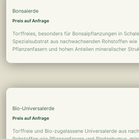
Bonsaierde
Preis auf Anfrage
Torffreies, besonders für Bonsaipflanzungen in Schal
Spezialsubstrat aus nachwachsenden Rohstoffen wie
Pflanzenfasern und hohen Anteilen mineralischer Struk
mehr erfahren
Bio-Universalerde
Preis auf Anfrage
Torffreie und Bio-zugelassene Universalerde aus na
Rohstoffen wie Pflanzenfasern und Rindenhumus, min