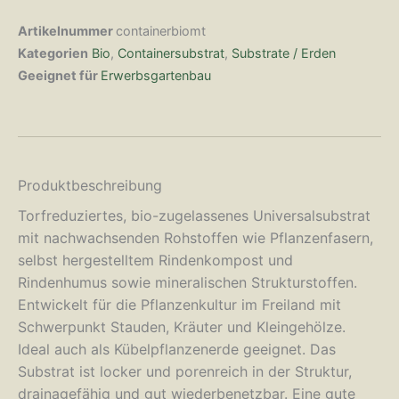
Artikelnummer
containerbiomt
Kategorien
Bio
,
Containersubstrat
,
Substrate / Erden
Geeignet für
Erwerbsgartenbau
Produktbeschreibung
Torfreduziertes, bio-zugelassenes Universalsubstrat
mit nachwachsenden Rohstoffen wie Pflanzenfasern,
selbst hergestelltem Rindenkompost und
Rindenhumus sowie mineralischen Strukturstoffen.
Entwickelt für die Pflanzenkultur im Freiland mit
Schwerpunkt Stauden, Kräuter und Kleingehölze.
Ideal auch als Kübelpflanzenerde geeignet. Das
Substrat ist locker und porenreich in der Struktur,
drainagefähig und gut wiederbenetzbar. Eine gute