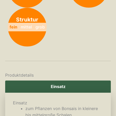
Struktur
fein
mittel
grob
Produktdetails
Einsatz
Einsatz
zum Pflanzen von Bonsais in kleinere
bis mittelgroße Schalen