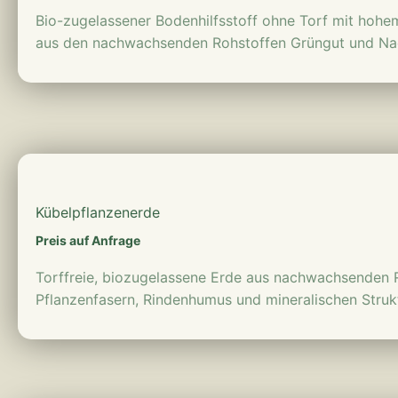
Bio-zugelassener Bodenhilfsstoff ohne Torf mit hoh
aus den nachwachsenden Rohstoffen Grüngut und Nad
mehr erfahren
Kübelpflanzen­erde
Preis auf Anfrage
Torffreie, biozugelassene Erde aus nachwachsenden 
Pflanzenfasern, Rindenhumus und mineralischen Strukt