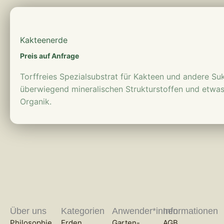
mehr erfahren
Kakteenerde
Preis auf Anfrage
Torffreies Spezialsubstrat für Kakteen und andere Su
überwiegend mineralischen Strukturstoffen und etwas
Organik.
Über uns
Kategorien
Anwender*innen
Informationen
Philosophie
Erden
Garten-
AGB