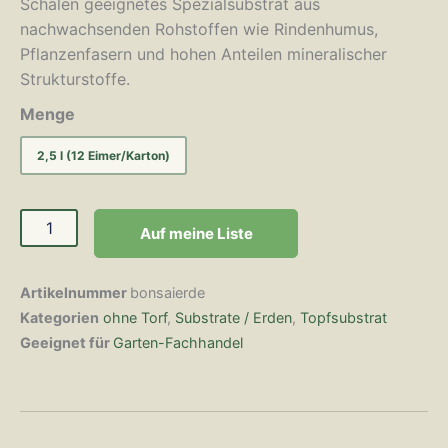
Schalen geeignetes Spezialsubstrat aus
nachwachsenden Rohstoffen wie Rindenhumus,
Pflanzenfasern und hohen Anteilen mineralischer
Strukturstoffe.
Menge
2,5 l (12 Eimer/Karton)
Auf meine Liste
Artikelnummer
bonsaierde
Kategorien
ohne Torf
,
Substrate / Erden
,
Topfsubstrat
Geeignet für
Garten-Fachhandel