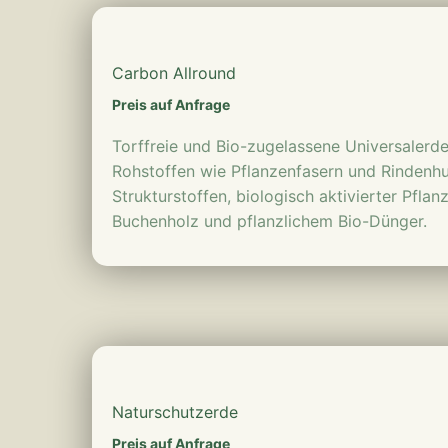
mehr erfahren
Carbon Allround
Preis auf Anfrage
Torffreie und Bio-zugelassene Universaler
Rohstoffen wie Pflanzenfasern und Rindenh
Strukturstoffen, biologisch aktivierter Pfl
Buchenholz und pflanzlichem Bio-Dünger.
mehr erfahren
Naturschutzerde
Preis auf Anfrage