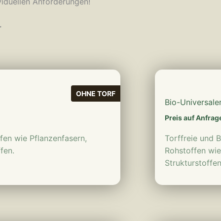
ividuellen Anforderungen!
r
OHNE TORF
Bio-Universale
Preis auf Anfrag
en wie Pflanzenfasern,
Torffreie und 
fen.
Rohstoffen wie
Strukturstoffe