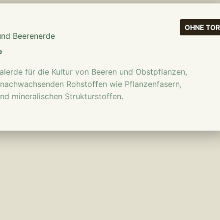
mehr erfahren
OHNE TOR
und Beerenerde
e
ialerde für die Kultur von Beeren und Obstpflanzen,
 nachwachsenden Rohstoffen wie Pflanzenfasern,
d mineralischen Strukturstoffen.