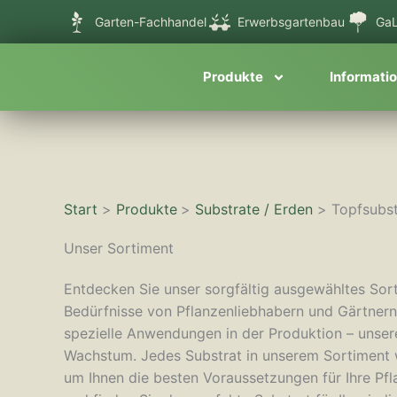
Zum
Garten-Fachhandel
Erwerbsgartenbau
GaL
Inhalt
springen
Produkte
Informati
Start
Produkte
Substrate / Erden
Topfsubst
Unser Sortiment
Entdecken Sie unser sorgfältig ausgewähltes Sort
Bedürfnisse von Pflanzenliebhabern und Gärtnern 
spezielle Anwendungen in der Produktion – unser
Wachstum. Jedes Substrat in unserem Sortiment wu
um Ihnen die besten Voraussetzungen für Ihre Pflan