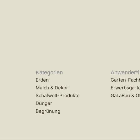
Kategorien
Anwender*
Erden
Garten-Fach
Mulch & Dekor
Erwerbsgart
Schafwoll-Produkte
GaLaBau & Öf
Dünger
Begrünung