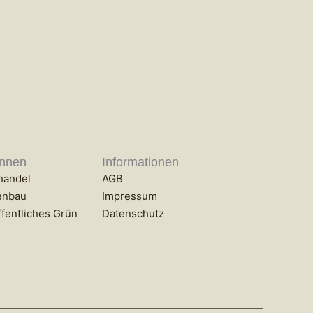
innen
Informationen
handel
AGB
enbau
Impressum
fentliches Grün
Datenschutz