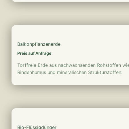
mehr erfahren
Balkonpflanzen­erde
Preis auf Anfrage
Torffreie Erde aus nachwachsenden Rohstoffen wie
Rindenhumus und mineralischen Strukturstoffen.
mehr erfahren
Bio-Flüssigdünger