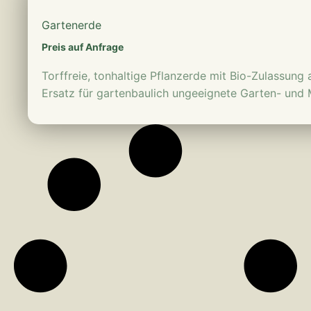
Gartenerde
Preis auf Anfrage
Torffreie, tonhaltige Pflanzerde mit Bio-Zulassung
Ersatz für gartenbaulich ungeeignete Garten- und