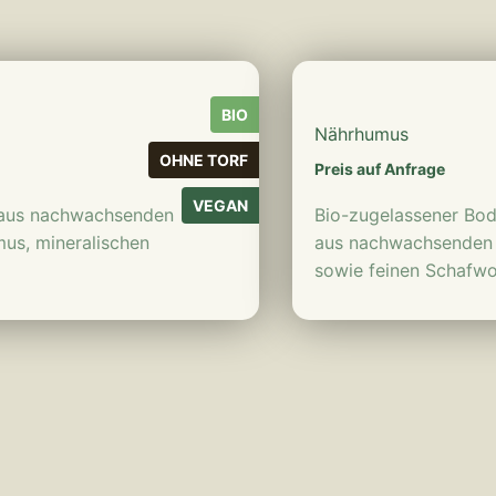
BIO
Nährhumus
OHNE TORF
Preis auf Anfrage
VEGAN
e aus nachwachsenden
Bio-zugelassener Bod
us, mineralischen
aus nachwachsenden 
sowie feinen Schafwo