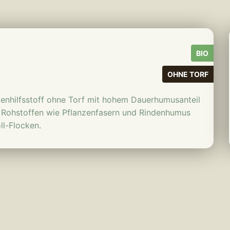
mehr erfahren
BIO
OHNE TORF
enhilfsstoff ohne Torf mit hohem Dauerhumusanteil
Rohstoffen wie Pflanzenfasern und Rindenhumus
ll-Flocken.