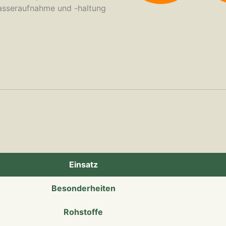
Wasseraufnahme und -haltung
Einsatz
Besonderheiten
Rohstoffe