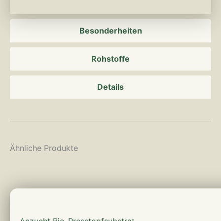
Besonderheiten
Rohstoffe
Details
Ähnliche Produkte
mehr erfahren
Anzucht Bio-Presstopfsubstrat