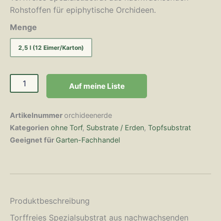
Rohstoffen für epiphytische Orchideen.
Menge
2,5 l (12 Eimer/Karton)
Auf meine Liste
Artikelnummer
orchideenerde
Kategorien
ohne Torf
,
Substrate / Erden
,
Topfsubstrat
Geeignet für
Garten-Fachhandel
Produktbeschreibung
Torffreies Spezialsubstrat aus nachwachsenden