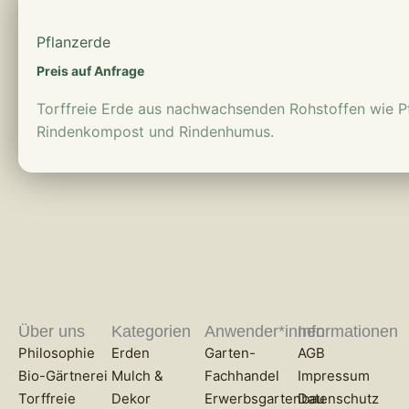
Pflanzerde
Preis auf Anfrage
Torffreie Erde aus nachwachsenden Rohstoffen wie Pf
Rindenkompost und Rindenhumus.
Über uns
Kategorien
Anwender*innen
Informationen
Philosophie
Erden
Garten-
AGB
Bio-Gärtnerei
Mulch &
Fachhandel
Impressum
Torffreie
Dekor
Erwerbsgartenbau
Datenschutz