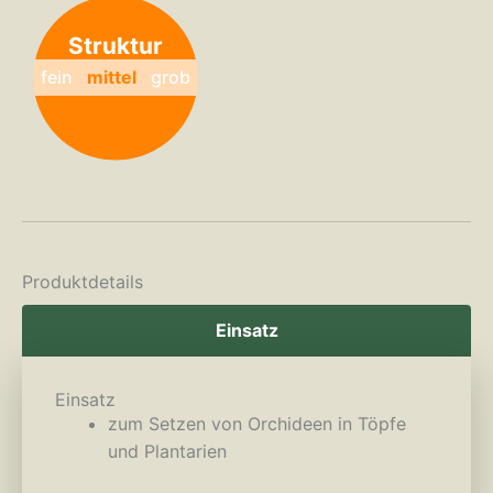
Struktur
fein
mittel
grob
Produktdetails
Einsatz
Einsatz
zum Setzen von Orchideen in Töpfe
und Plantarien