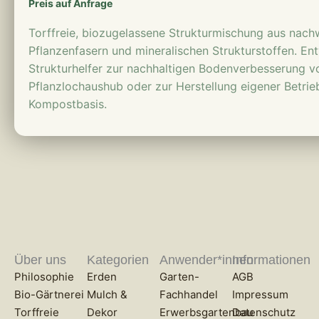
Preis auf Anfrage
Torffreie, biozugelassene Strukturmischung aus nac
Pflanzenfasern und mineralischen Strukturstoffen. Ent
Strukturhelfer zur nachhaltigen Bodenverbesserung v
Pflanzlochaushub oder zur Herstellung eigener Betrie
Kompostbasis.
Über uns
Kategorien
Anwender*innen
Informationen
Philosophie
Erden
Garten-
AGB
Bio-Gärtnerei
Mulch &
Fachhandel
Impressum
Torffreie
Dekor
Erwerbsgartenbau
Datenschutz