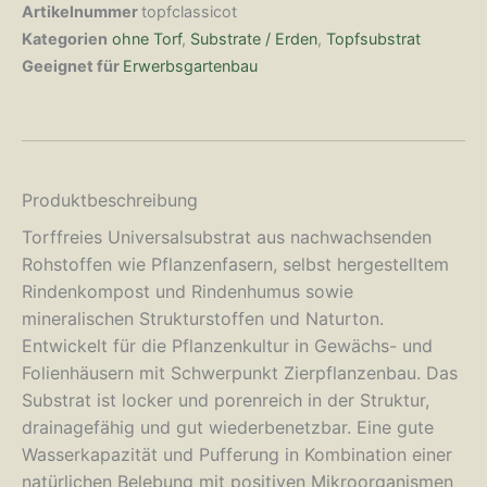
Artikelnummer
topfclassicot
Kategorien
ohne Torf
,
Substrate / Erden
,
Topfsubstrat
Geeignet für
Erwerbsgartenbau
Produktbeschreibung
Torffreies Universalsubstrat aus nachwachsenden
Rohstoffen wie Pflanzenfasern, selbst hergestelltem
Rindenkompost und Rindenhumus sowie
mineralischen Strukturstoffen und Naturton.
Entwickelt für die Pflanzenkultur in Gewächs- und
Folienhäusern mit Schwerpunkt Zierpflanzenbau. Das
Substrat ist locker und porenreich in der Struktur,
drainagefähig und gut wiederbenetzbar. Eine gute
Wasserkapazität und Pufferung in Kombination einer
natürlichen Belebung mit positiven Mikroorganismen