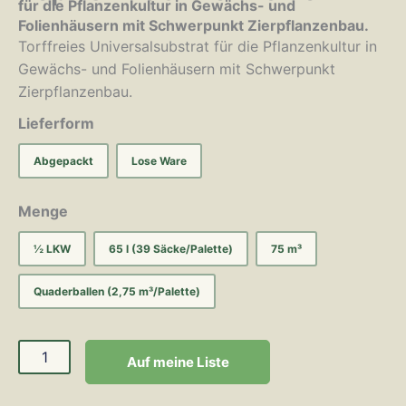
für die Pflanzenkultur in Gewächs- und
Folienhäusern mit Schwerpunkt Zierpflanzenbau.
Torffreies Universalsubstrat für die Pflanzenkultur in
Gewächs- und Folienhäusern mit Schwerpunkt
Zierpflanzenbau.
Lieferform
Abgepackt
Lose Ware
Menge
½ LKW
65 l (39 Säcke/Palette)
75 m³
Quaderballen (2,75 m³/Palette)
Auf meine Liste