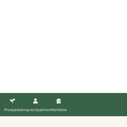
Produkte
Ansprechpartner
Merkliste