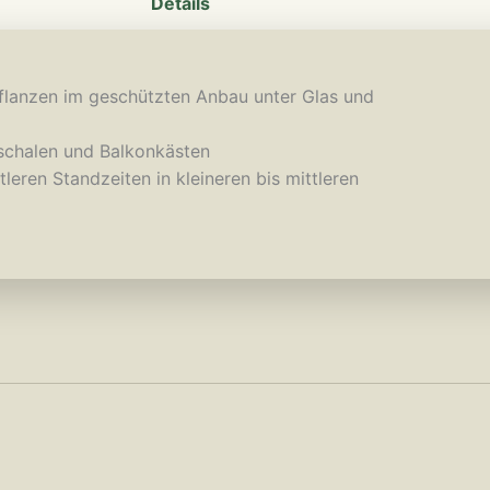
Details
pflanzen im geschützten Anbau unter Glas und
zschalen und Balkonkästen
tleren Standzeiten in kleineren bis mittleren