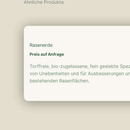
Ähnliche Produkte
mehr erfahren
Rasenerde
Preis auf Anfrage
Torffreie, bio-zugelassene, fein gesiebte Sp
von Unebenheiten und für Ausbesserungen u
bestehenden Rasenflächen.