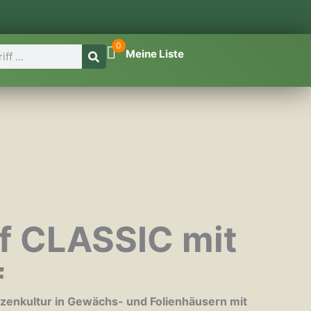
0
Meine Liste
f CLASSIC mit
f
anzenkultur in Gewächs- und Folienhäusern mit