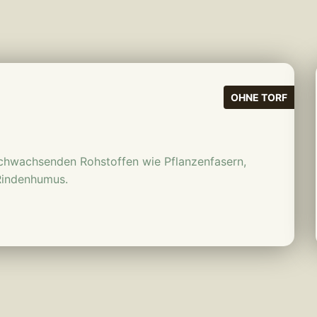
mehr erfahren
OHNE TORF
achwachsenden Rohstoffen wie Pflanzenfasern,
Rindenhumus.