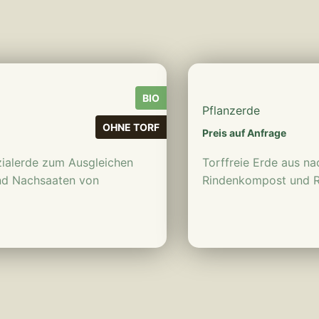
BIO
Pflanzerde
OHNE TORF
Preis auf Anfrage
ezialerde zum Ausgleichen
Torffreie Erde aus n
nd Nachsaaten von
Rindenkompost und 