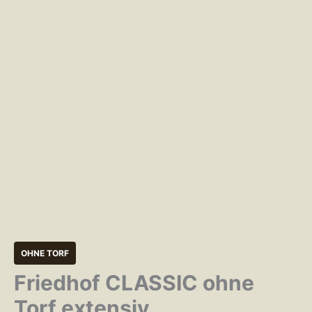
OHNE TORF
Friedhof CLASSIC ohne
Torf extensiv