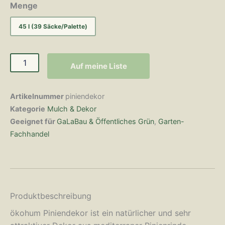
Menge
45 l (39 Säcke/Palette)
Auf meine Liste
Artikelnummer
piniendekor
Kategorie
Mulch & Dekor
Geeignet für
GaLaBau & Öffentliches Grün
,
Garten-
Fachhandel
Produktbeschreibung
ökohum Piniendekor ist ein natürlicher und sehr