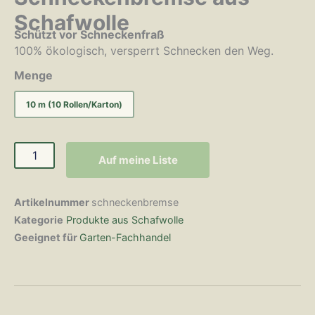
Schafwolle
Schützt vor Schneckenfraß
100% ökologisch, versperrt Schnecken den Weg.
Menge
10 m (10 Rollen/Karton)
Auf meine Liste
Artikelnummer
schneckenbremse
Kategorie
Produkte aus Schafwolle
Geeignet für
Garten-Fachhandel