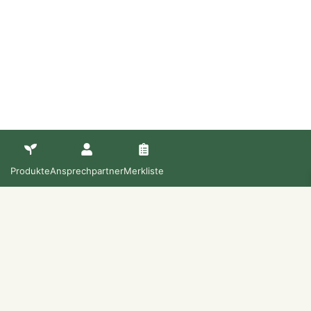
Produkte
Ansprechpartner
Merkliste